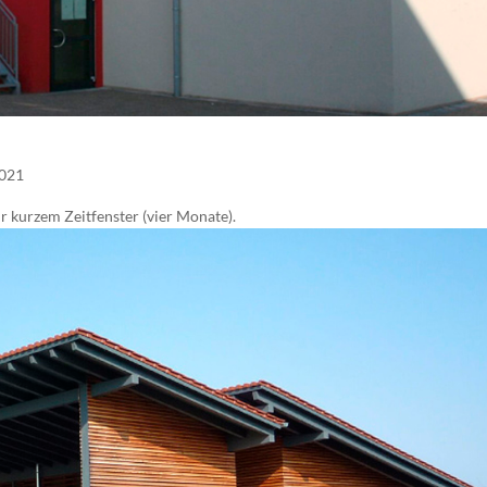
2021
 kurzem Zeitfenster (vier Monate).