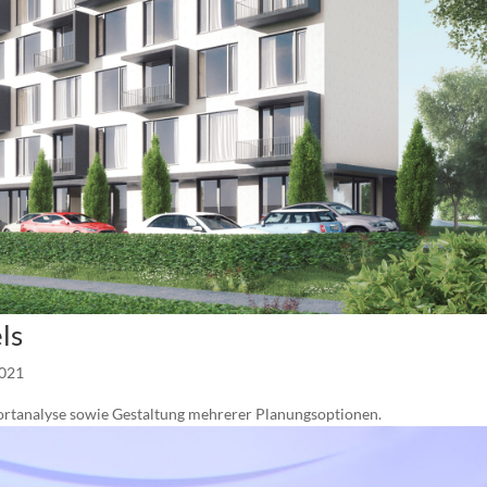
ls
2021
ortanalyse sowie Gestaltung mehrerer Planungsoptionen.