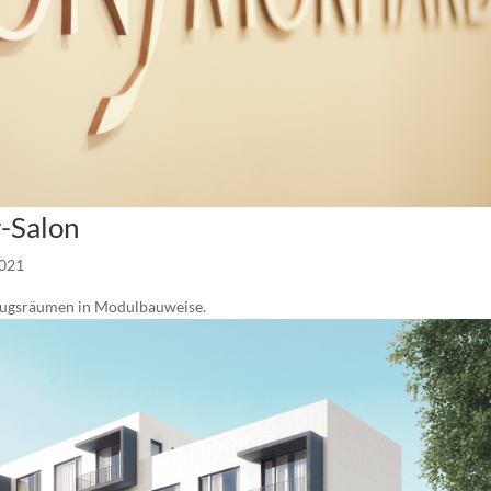
r-Salon
2021
kzugsräumen in Modulbauweise.