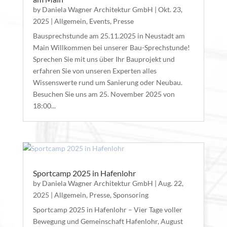
by
Daniela Wagner Architektur GmbH
|
Okt. 23,
2025
|
Allgemein
,
Events
,
Presse
Bausprechstunde am 25.11.2025 in Neustadt am
Main Willkommen bei unserer Bau-Sprechstunde!
Sprechen Sie mit uns über Ihr Bauprojekt und
erfahren Sie von unseren Experten alles
Wissenswerte rund um Sanierung oder Neubau.
Besuchen Sie uns am 25. November 2025 von
18:00...
Sportcamp 2025 in Hafenlohr
by
Daniela Wagner Architektur GmbH
|
Aug. 22,
2025
|
Allgemein
,
Presse
,
Sponsoring
Sportcamp 2025 in Hafenlohr – Vier Tage voller
Bewegung und Gemeinschaft Hafenlohr, August