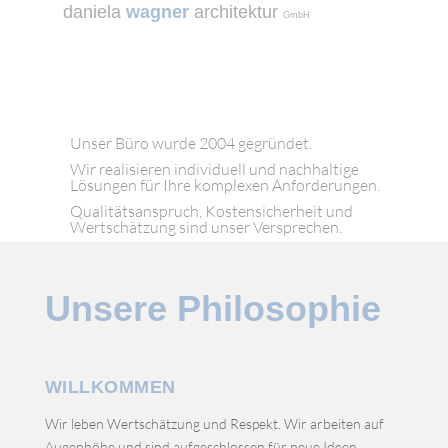
daniela
wagner
architektur
GmbH
Unser Büro wurde 2004 gegründet.
Wir realisieren individuell und nachhaltige
Lösungen für Ihre komplexen Anforderungen.
Qualitätsanspruch, Kostensicherheit und
Wertschätzung sind unser Versprechen.
Unsere Philosophie
WILLKOMMEN
Wir leben Wertschätzung und Respekt. Wir arbeiten auf
Augenhöhe und sind aufgeschlossen für neue Ideen.