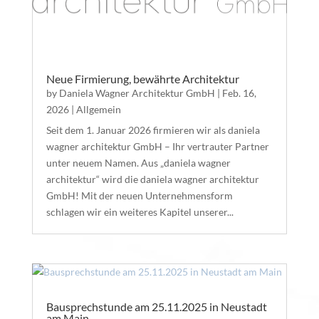
Neue Firmierung, bewährte Architektur
by
Daniela Wagner Architektur GmbH
|
Feb. 16,
2026
|
Allgemein
Seit dem 1. Januar 2026 firmieren wir als daniela
wagner architektur GmbH – Ihr vertrauter Partner
unter neuem Namen. Aus „daniela wagner
architektur“ wird die daniela wagner architektur
GmbH! Mit der neuen Unternehmensform
schlagen wir ein weiteres Kapitel unserer...
Bausprechstunde am 25.11.2025 in Neustadt
am Main