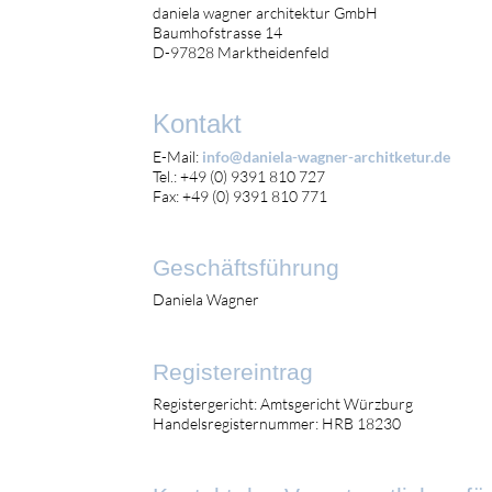
daniela wagner architektur GmbH
Baumhofstrasse 14
D-97828 Marktheidenfeld
Kontakt
E-Mail:
info@daniela-wagner-architketur.de
Tel.: +49 (0) 9391 810 727
Fax: +49 (0) 9391 810 771
Geschäftsführung
Daniela Wagner
Registereintrag
Registergericht: Amtsgericht Würzburg
Handelsregisternummer: HRB 18230