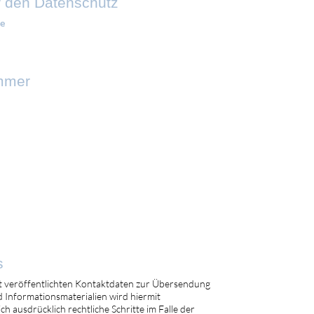
r den Datenschutz
de
ummer
s
 veröffentlichten Kontaktdaten zur Übersendung
 Informationsmaterialien wird hiermit
h ausdrücklich rechtliche Schritte im Falle der