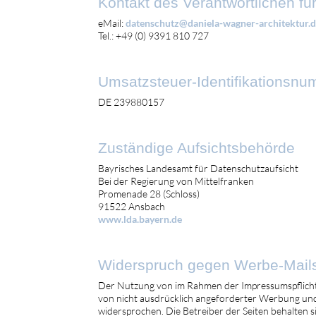
Kontakt des Verantwortlichen fü
eMail:
datenschutz@daniela-wagner-architektur.
Tel.: +49 (0) 9391 810 727
Umsatzsteuer-Identifikationsn
DE 239880157
Zuständige Aufsichtsbehörde
Bayrisches Landesamt für Datenschutzaufsicht
Bei der Regierung von Mittelfranken
Promenade 28 (Schloss)
91522 Ansbach
www.lda.bayern.de
Widerspruch gegen Werbe-Mail
Der Nutzung von im Rahmen der Impressumspflicht
von nicht ausdrücklich angeforderter Werbung und
widersprochen. Die Betreiber der Seiten behalten sic